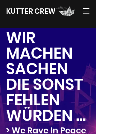
KUTTER CREW
WIR
MACHEN
SACHEN
DIE SONST
FEHLEN
WÜRDEN ...
> We Rave In Peace