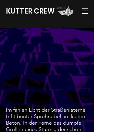
KUTTER CREW
Im fahlen Licht der Straßenlaterne
trifft bunter Sprühnebel auf kalten
Beton. In der Ferne das dumpfe
Grollen eines Sturms, der schon