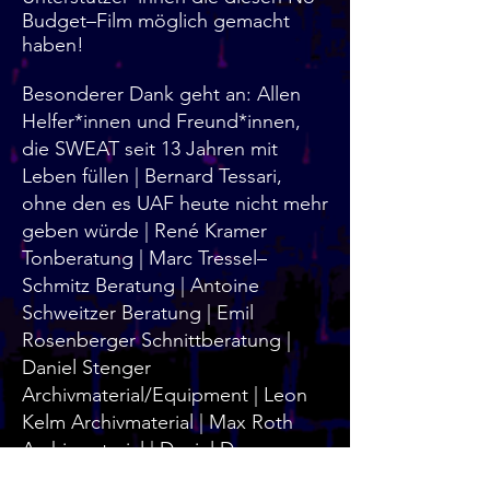
Budget–Film möglich gemacht
haben!
Besonderer Dank geht an: Allen
Helfer*innen und Freund*innen,
die SWEAT seit 13 Jahren mit
Leben füllen | Bernard Tessari,
ohne den es UAF heute nicht mehr
geben würde | René Kramer
Tonberatung | Marc Tressel–
Schmitz Beratung | Antoine
Schweitzer Beratung | Emil
Rosenberger Schnittberatung |
Daniel Stenger
Archivmaterial/Equipment | Leon
Kelm Archivmaterial | Max Roth
Archivmaterial | Daniel Damm
Equipment | Jonas Ambröster