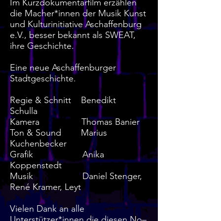
Im Kurzdokumentarfilm erzählen
die Macher*innen der Musik Kunst
und Kulturinitiative Aschaffenburg
e.V., besser bekannt als SWEAT,
ihre Geschichte.
Eine neue Aschaffenburger
Stadtgeschichte.
Regie & Schnitt Benedikt
Schulla
Kamera Thomas Banier
Ton & Sound Marius
Kuchenbecker
Grafik Anika
Koppenstedt
Musik Daniel Stenger,
René Kramer, Leyt
Vielen Dank an alle
Unterstützer*innen die diesen No–