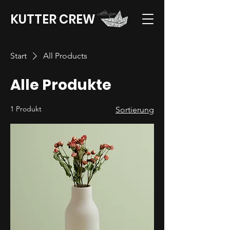
KUTTER CREW
Start
All Products
Alle Produkte
1 Produkt
Sortierung